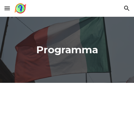
Skip to main content
Skip to navigation
Programma