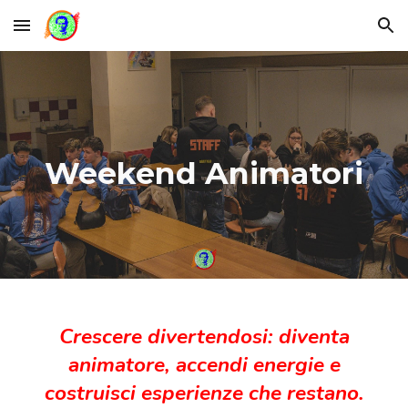
Skip to main content
Skip to navigation
Weekend Animatori
Crescere divertendosi: diventa
animatore, accendi energie e
costruisci esperienze che restano.