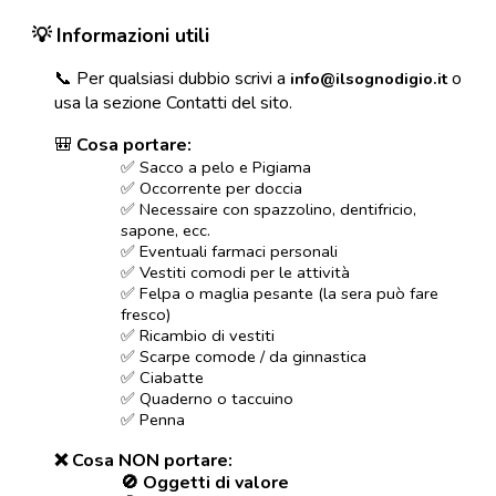
💡 Informazioni utili
📞 Per qualsiasi dubbio scrivi a
o
info@ilsognodigio.it
usa la sezione Contatti del sito.
🎒
Cosa portare:
✅
Sacco a pelo e Pigiama
✅
Occorrente per doccia
✅
Necessaire con spazzolino, dentifricio,
sapone, ecc.
✅
Eventuali farmaci personali
✅
Vestiti comodi per le attività
✅
Felpa o maglia pesante (la sera può fare
fresco)
✅
Ricambio di vestiti
✅
Scarpe comode / da ginnastica
✅
Ciabatte
✅
Quaderno o taccuino
✅
Penna
❌ Cosa NON portare:
🚫 Oggetti di valore