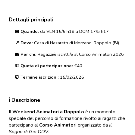
Dettagli principali
📅
Quando:
da VEN 15/5 h18 a DOM 17/5 h17
📍 Dove:
Casa di Nazareth di Morzano, Roppolo (BI)
👥 Per chi:
Ragazzi/e iscritti/e al Corso Animatori 2026
💶 Quota di partecipazione:
€
40
⏰ Termine iscrizioni:
15/02/2026
ℹ️ Descrizione
Il
Weekend Animatori a Roppolo
è un momento
speciale del percorso di formazione rivolto ai ragazzi che
partecipano al
Corso Animatori
organizzato da
Il
Sogno di Gio ODV
.