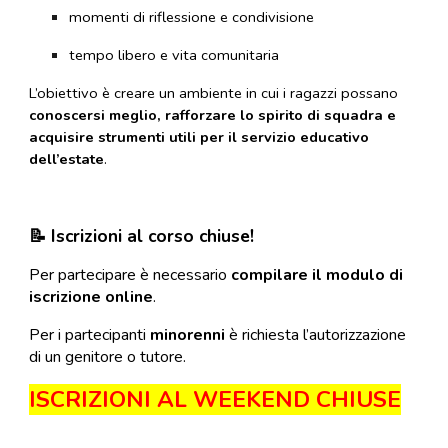
momenti di riflessione e condivisione
tempo libero e vita comunitaria
L’obiettivo è creare un ambiente in cui i ragazzi possano
conoscersi meglio, rafforzare lo spirito di squadra e
acquisire strumenti utili per il servizio educativo
dell’estate
.
📝 Iscrizioni al corso chiuse!
Per partecipare è necessario
compilare il modulo di
iscrizione online
.
Per i partecipanti
minorenni
è richiesta l’autorizzazione
di un genitore o tutore.
ISCRIZIONI AL WEEKEND CHIUSE