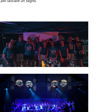
 per lasciare un segno.