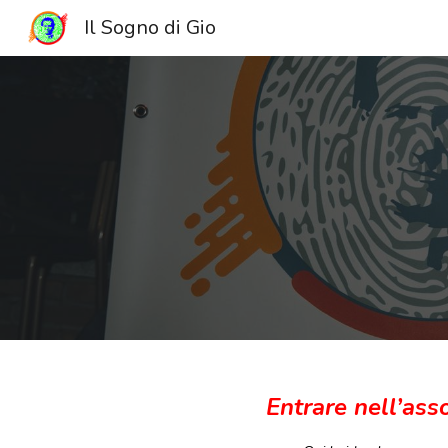
Il Sogno di Gio
Sk
Entrare nell’asso