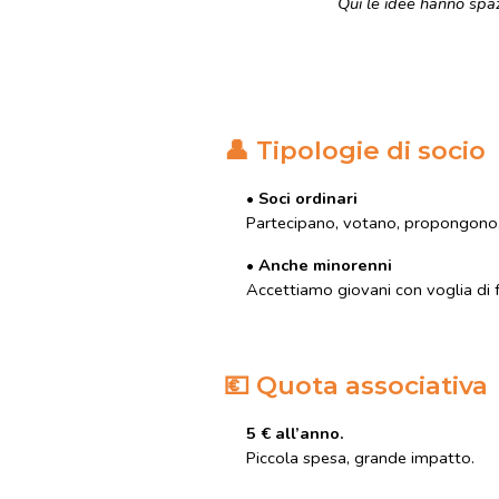
Qui le idee hanno spaz
👤
Tipologie di socio
• Soci ordinari
Partecipano, votano, propongono, 
• Anche minorenni
Accettiamo giovani con voglia di f
💶
Quota associativa
5 € all’anno.
Piccola spesa, grande impatto.