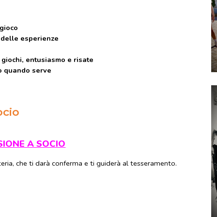
 gioco
 delle esperienze
 giochi, entusiasmo e risate
no quando serve
ocio
IONE A SOCIO
eteria, che ti darà conferma e ti guiderà al tesseramento.
i