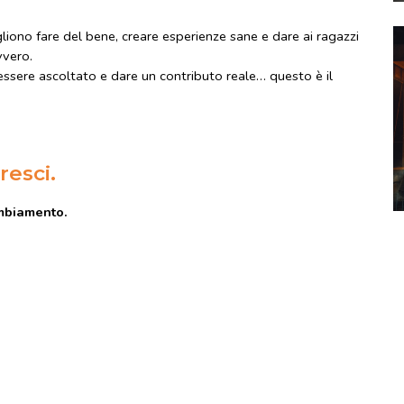
iono fare del bene, creare esperienze sane e dare ai ragazzi
vvero.
essere ascoltato e dare un contributo reale… questo è il
resci.
ambiamento.