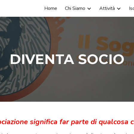
Home
Chi Siamo
Attività
Isc
ip to main content
Skip to navigat
DIVENTA SOCIO
ciazione significa far parte di qualcosa 