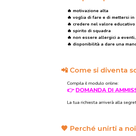
🔥
motivazione alta
🔥
voglia di fare e di mettersi in
🔥
credere nel valore educativo
🔥
spirito di squadra
🔥
non essere allergici a eventi,
🔥
disponibilità a dare una ma
📲
Come si diventa s
Compila il modulo online:
👉
DOMANDA DI AMMISS
La tua richiesta arriverà alla segr
🧡
Perché unirti a no