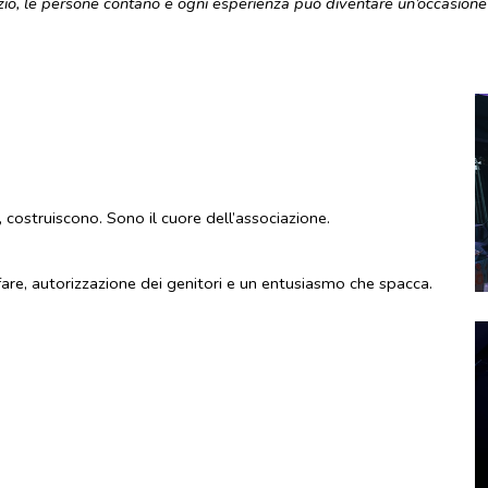
io, le persone contano e ogni esperienza può diventare un’occasione
costruiscono. Sono il cuore dell’associazione.
are, autorizzazione dei genitori e un entusiasmo che spacca.