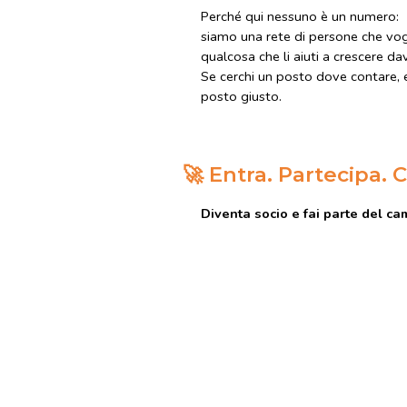
Perché qui nessuno è un numero:
siamo una rete di persone che vogl
qualcosa che li aiuti a crescere da
Se cerchi un posto dove contare, 
posto giusto.
🚀
Entra. Partecipa. C
Diventa socio e fai parte del c